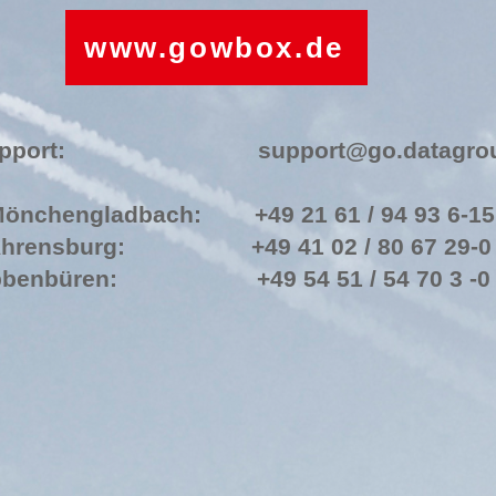
www.gowbox.de
ensupport:
support@go.datagro
Mönchengladbach: +49 21 61 / 94 93 6-15
 Ahrensburg: +49 41 02 / 80 67 29-0
 Ibbenbüren: +49 54 51 / 54 70 3 -0