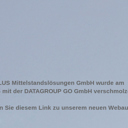
US Mittelstandslösungen GmbH wurde am
5 mit der DATAGROUP GO GmbH verschmolz
en Sie diesem Link zu unserem neuen Webauft