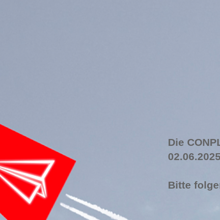
Die CONPL
02.06.202
Bitte folg