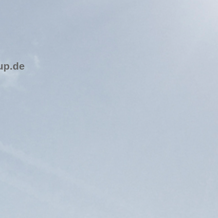
up.de