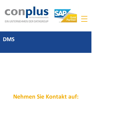
DMS
Nehmen Sie Kontakt auf:
Ahrensburg:
An der Strusbek 18